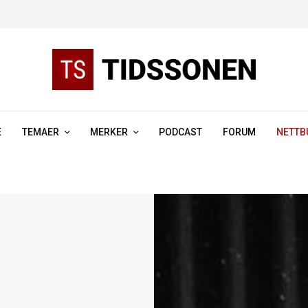
E
TEMAER
MERKER
PODCAST
FORUM
NETTB