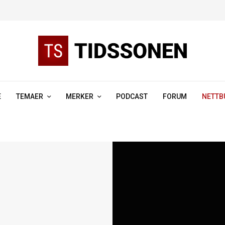
E
TEMAER
MERKER
PODCAST
FORUM
NETTB