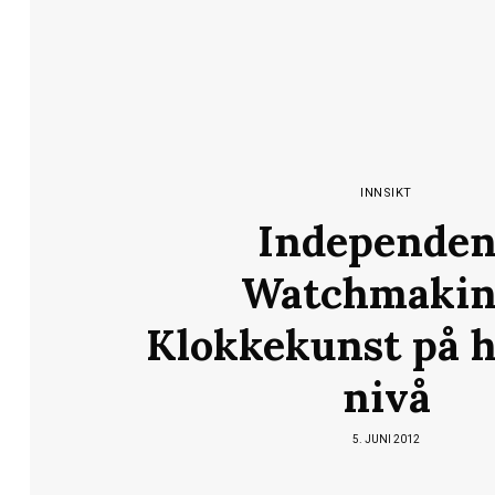
INNSIKT
Independen
Watchmakin
Klokkekunst på 
nivå
5. JUNI 2012