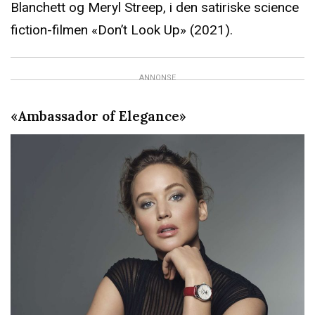
Blanchett og Meryl Streep, i den satiriske science
fiction-filmen «Don’t Look Up» (2021).
ANNONSE
«Ambassador of Elegance»