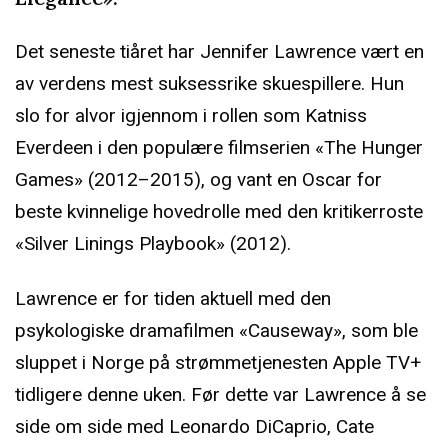
Det seneste tiåret har Jennifer Lawrence vært en
av verdens mest suksessrike skuespillere. Hun
slo for alvor igjennom i rollen som Katniss
Everdeen i den populære filmserien «The Hunger
Games» (2012–2015), og vant en Oscar for
beste kvinnelige hovedrolle med den kritikerroste
«Silver Linings Playbook» (2012).
Lawrence er for tiden aktuell med den
psykologiske dramafilmen «Causeway», som ble
sluppet i Norge på strømmetjenesten Apple TV+
tidligere denne uken. Før dette var Lawrence å se
side om side med Leonardo DiCaprio, Cate