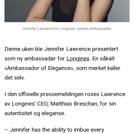
Jennifer Lawrence er Longines’ nyeste ambassadør.
Denne uken ble Jennifer Lawrence presentert
som ny ambassadør for
Longines
. En såkalt
«Ambassador of Elegance», som merket kaller
det selv.
I den offisielle pressemeldingen roses Lawrence
av Longines’ CEO, Matthias Breschan, for sin
autentisitet og eleganse.
– Jennifer has the ability to imbue every