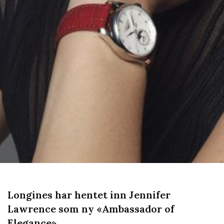
Longines har hentet inn Jennifer
Lawrence som ny «Ambassador of
Elegance».