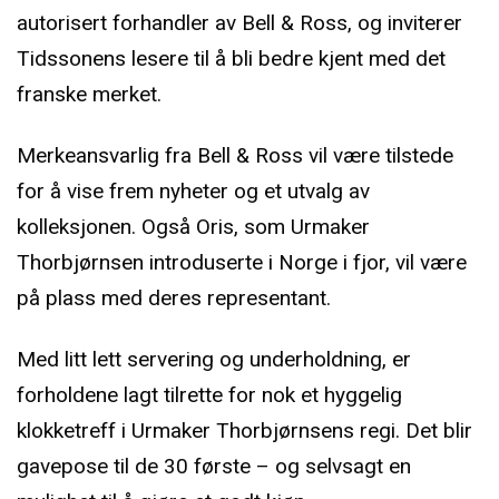
autorisert forhandler av Bell & Ross, og inviterer
Tidssonens lesere til å bli bedre kjent med det
franske merket.
Merkeansvarlig fra Bell & Ross vil være tilstede
for å vise frem nyheter og et utvalg av
kolleksjonen. Også Oris, som Urmaker
Thorbjørnsen introduserte i Norge i fjor, vil være
på plass med deres representant.
Med litt lett servering og underholdning, er
forholdene lagt tilrette for nok et hyggelig
klokketreff i Urmaker Thorbjørnsens regi. Det blir
gavepose til de 30 første – og selvsagt en