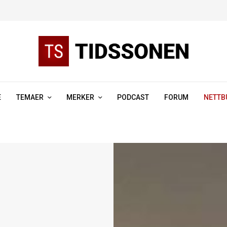
E
TEMAER
MERKER
PODCAST
FORUM
NETTB