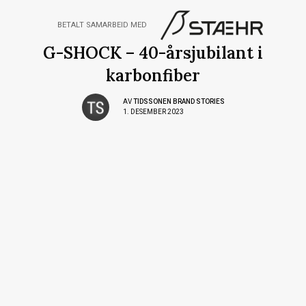
BETALT SAMARBEID MED
G-SHOCK – 40-årsjubilant i
karbonfiber
AV
TIDSSONEN BRAND STORIES
1. DESEMBER 2023