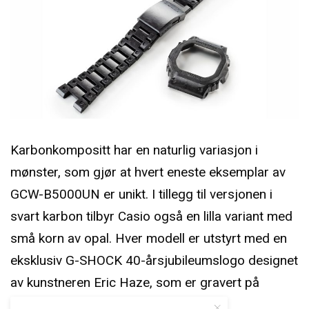
Karbonkompositt har en naturlig variasjon i
mønster, som gjør at hvert eneste eksemplar av
GCW-B5000UN er unikt. I tillegg til versjonen i
svart karbon tilbyr Casio også en lilla variant med
små korn av opal. Hver modell er utstyrt med en
eksklusiv G-SHOCK 40-årsjubileumslogo designet
av kunstneren Eric Haze, som er gravert på
baksiden av kassen.