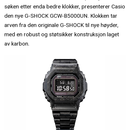
søken etter enda bedre klokker, presenterer Casio
den nye G-SHOCK GCW-B5000UN. Klokken tar
arven fra den originale G-SHOCK til nye høyder,
med en robust og støtsikker konstruksjon laget
av karbon.