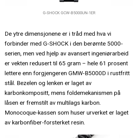
G-SHOCK GCW-B5000UN-1ER
De ytre dimensjonene er i tråd med hva vi
forbinder med G-SHOCK i den berømte 5000-
serien, men ved hjelp av avansert ingeniørarbeid
er vekten redusert til 65 gram – hele 61 prosent
lettere enn forgjengeren GMW-B5000D i rustfritt
stål. Bezelen og lenken er laget av
karbonkompositt, mens foldemekanismen på
låsen er fremstilt av multilags karbon.
Monocoque-kassen som huser urverket er laget
av karbonfiber-forsterket resin.