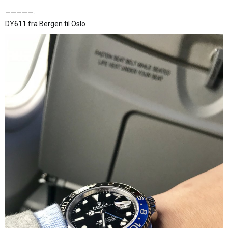
—————-
DY611 fra Bergen til Oslo