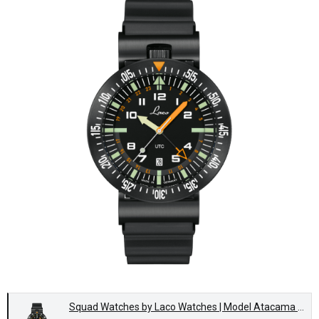
Squad Watches by Laco Watches | Model Atacama Quarz UTC