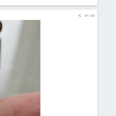
#1.145