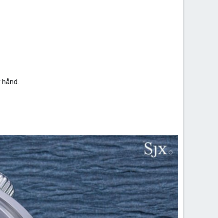
r hånd.