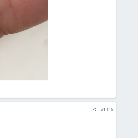
#1.146