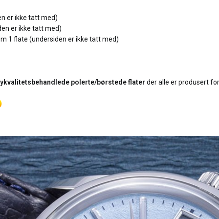
en er ikke tatt med)
den er ikke tatt med)
om 1 flate (undersiden er ikke tatt med)
ykvalitetsbehandlede polerte/børstede flater
der alle er produsert fo