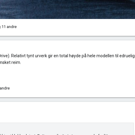
 11 andre
ve). Relativt tynt urverk gir en total høyde på hele modellen til edruel
emsket reim.
andre