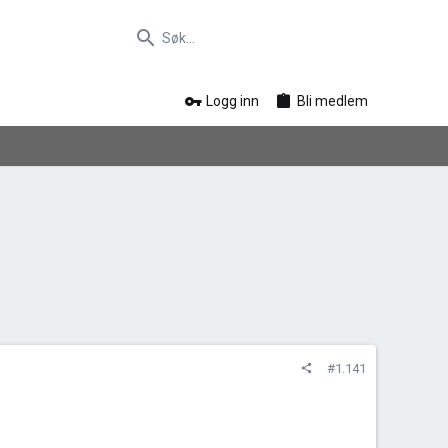
Logg inn
Bli medlem
#1.141