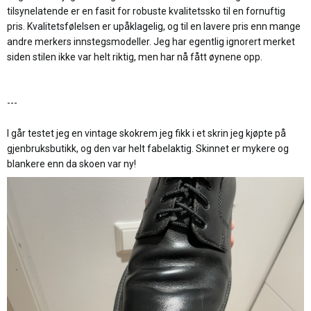
tilsynelatende er en fasit for robuste kvalitetssko til en fornuftig
pris. Kvalitetsfølelsen er upåklagelig, og til en lavere pris enn mange
andre merkers innstegsmodeller. Jeg har egentlig ignorert merket
siden stilen ikke var helt riktig, men har nå fått øynene opp.
---
I går testet jeg en vintage skokrem jeg fikk i et skrin jeg kjøpte på
gjenbruksbutikk, og den var helt fabelaktig. Skinnet er mykere og
blankere enn da skoen var ny!