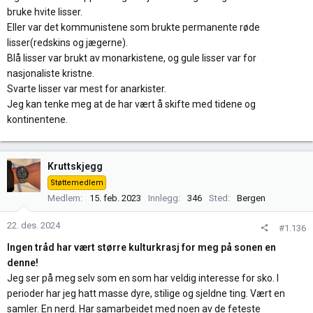
bruke hvite lisser.
Eller var det kommunistene som brukte permanente røde
lisser(redskins og jægerne).
Blå lisser var brukt av monarkistene, og gule lisser var for
nasjonaliste kristne.
Svarte lisser var mest for anarkister.
Jeg kan tenke meg at de har vært å skifte med tidene og
kontinentene.
Kruttskjegg
Støttemedlem
Medlem
15. feb. 2023
Innlegg
346
Sted
Bergen
22. des. 2024
#1.136
Ingen tråd har vært større kulturkrasj for meg på sonen en
denne!
Jeg ser på meg selv som en som har veldig interesse for sko. I
perioder har jeg hatt masse dyre, stilige og sjeldne ting. Vært en
samler. En nerd. Har samarbeidet med noen av de feteste