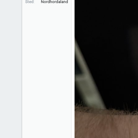
Sted
Nordhordaland