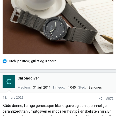
R
Furch
,
politrew
,
gullet
og 3 andre
e
a
k
Chronodiver
C
s
j
Medlem
31. juli 2011
Innlegg
4.045
Sted
Sandnes
o
n
18. mars 2022
#872
e
Både denne, forrige generasjon titanutgave og den opprinnelige
r
ceramizedtitaniumutgsven er modeller høyt på ønskelisten min. En
: