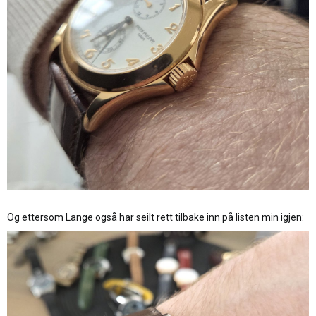
Og ettersom Lange også har seilt rett tilbake inn på listen min igjen: