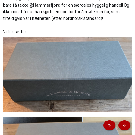
bare få takke
@Hammerfjord
for en særdeles hyggelig handel! Og
ikke minst for at han kjørte en god tur for å møte min far, som
tilfeldigvis var i nærheten (etter nordnorsk standard)!
Vi fortsetter..