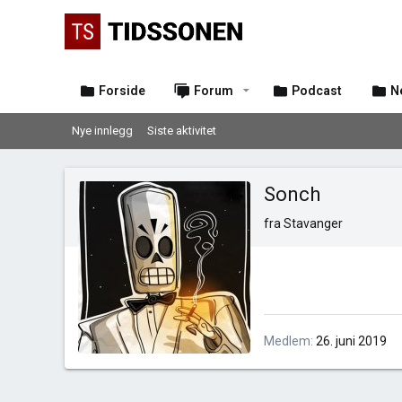
Forside
Forum
Podcast
N
Nye innlegg
Siste aktivitet
Sonch
fra
Stavanger
Medlem
26. juni 2019