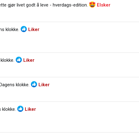
tte gjør livet godt å leve - hverdags-edition
.
Elsker
ns klokke
.
Liker
klokke
.
Liker
Dagens klokke
.
Liker
 klokke
.
Liker