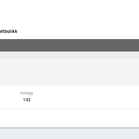
ettbutikk
Innlegg
143