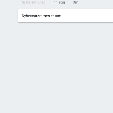
Siste aktivitet
Innlegg
Om
Nyhetsstrømmen er tom.