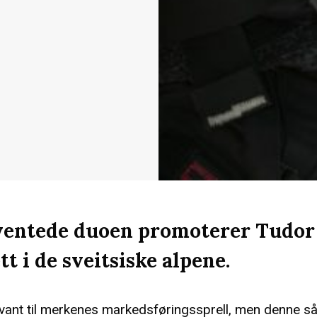
entede duoen promoterer Tudor
t i de sveitsiske alpene.
t vant til merkenes markedsføringssprell, men denne så 