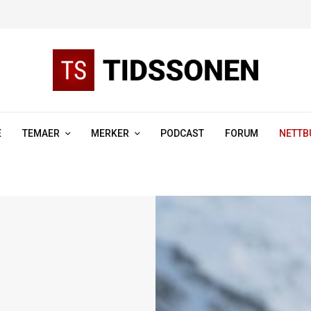
E
TEMAER
MERKER
PODCAST
FORUM
NETTB