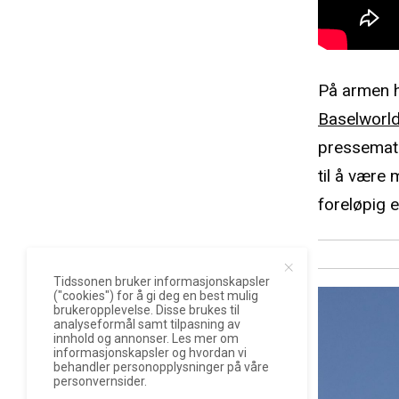
På armen 
Baselworl
pressemate
til å være
foreløpig e
Tidssonen bruker informasjonskapsler
("cookies") for å gi deg en best mulig
brukeropplevelse. Disse brukes til
analyseformål samt tilpasning av
innhold og annonser. Les mer om
informasjonskapsler og hvordan vi
behandler personopplysninger på våre
personvernsider.