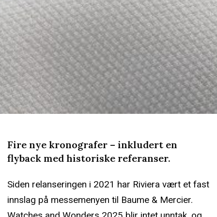
Fire nye kronografer – inkludert en
flyback med historiske referanser.
Siden relanseringen i 2021 har Riviera vært et fast
innslag på messemenyen til Baume & Mercier.
Watches and Wonders 2025 blir intet unntak, og