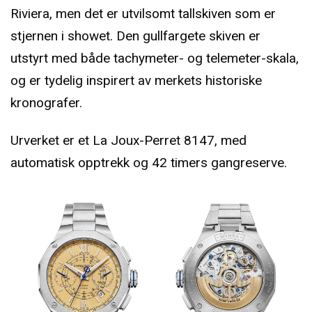
Riviera, men det er utvilsomt tallskiven som er
stjernen i showet. Den gullfargete skiven er
utstyrt med både tachymeter- og telemeter-skala,
og er tydelig inspirert av merkets historiske
kronografer.
Urverket er et La Joux-Perret 8147, med
automatisk opptrekk og 42 timers gangreserve.