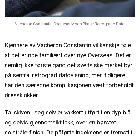
Vacheron Constantin Overseas Moon Phase Retrograde Date.
Kjennere av Vacheron Constantin vil kanskje føle
at det er noe familiært over nye Overseas. Det er
nemlig ikke første gang det sveitsiske merket byr
på sentral retrograd datovisning, men tidligere
har den særegne komplikasjonen vært forbeholdt
dressklokker.
Tallskiven i seg selv er vakkert utført i en dyp blå
og delvis gjennomsikt lakk, over en børstet
solstråle-finish. De påførte indeksene er fremstilt