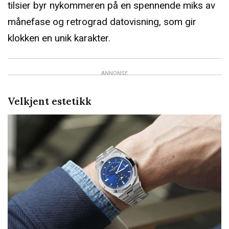
tilsier byr nykommeren på en spennende miks av
månefase og retrograd datovisning, som gir
klokken en unik karakter.
ANNONSE
Velkjent estetikk