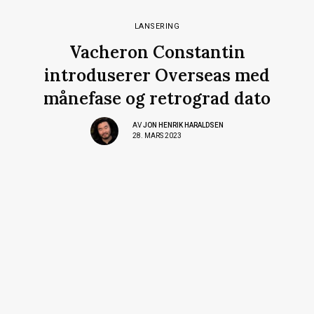
LANSERING
Vacheron Constantin
introduserer Overseas med
månefase og retrograd dato
AV
JON HENRIK HARALDSEN
28. MARS 2023