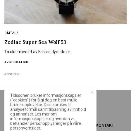
OMTALE
Zodiac Super Sea Wolf 53
To uker med et av Fossils dyreste ur…
AV
NICOLAI GIIL
ANNONSE
Tidssonen bruker informasjonskapsler
("cookies") for å gi deg en best mulig
brukeropplevelse. Disse brukes til
analyseformål samt tilpasning av innhold
og annonser. Les mer om
informasjonskapsler og hvordan vi
behandler personopplysninger på våre
OM TIDSSONEN.NO
ANNONSERE
KONTAKT
personvernsider.