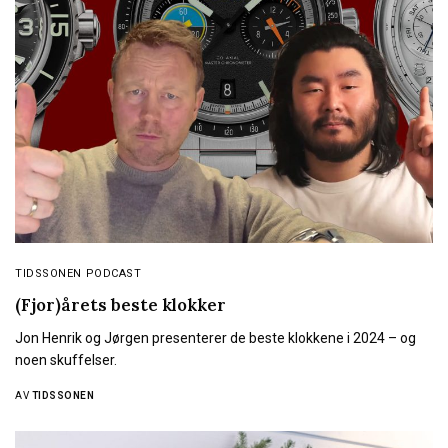
TIDSSONEN PODCAST
(Fjor)årets beste klokker
Jon Henrik og Jørgen presenterer de beste klokkene i 2024 – og
noen skuffelser.
AV
TIDSSONEN