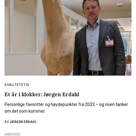
KVALITETSTID
Et år i klokker: Jørgen Erdahl
Personlige favoritter og høydepunkter fra 2023 – og noen tanker
om det som kommer.
AV
JØRGEN ERDAHL
ANNONSE