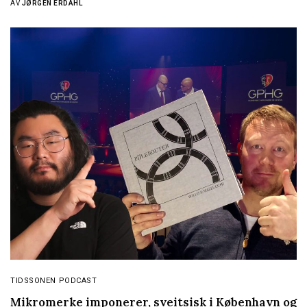
AV
JØRGEN ERDAHL
TIDSSONEN PODCAST
Mikromerke imponerer, sveitsisk i København og