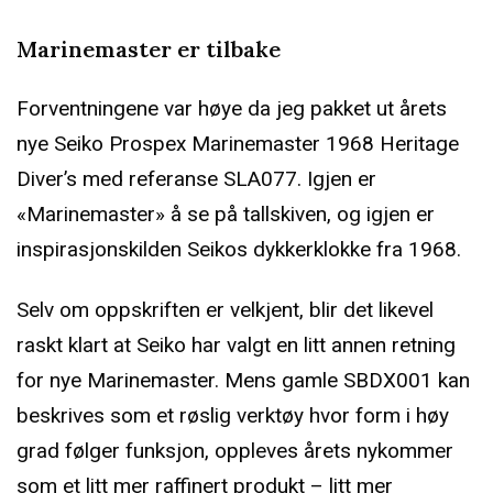
Marinemaster er tilbake
Forventningene var høye da jeg pakket ut årets
nye Seiko Prospex Marinemaster 1968 Heritage
Diver’s med referanse SLA077. Igjen er
«Marinemaster» å se på tallskiven, og igjen er
inspirasjonskilden Seikos dykkerklokke fra 1968.
Selv om oppskriften er velkjent, blir det likevel
raskt klart at Seiko har valgt en litt annen retning
for nye Marinemaster. Mens gamle SBDX001 kan
beskrives som et røslig verktøy hvor form i høy
grad følger funksjon, oppleves årets nykommer
som et litt mer raffinert produkt – litt mer