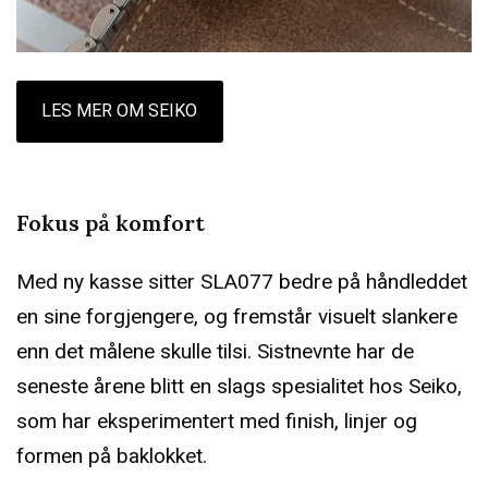
LES MER OM SEIKO
Fokus på komfort
Med ny kasse sitter SLA077 bedre på håndleddet
en sine forgjengere, og fremstår visuelt slankere
enn det målene skulle tilsi. Sistnevnte har de
seneste årene blitt en slags spesialitet hos Seiko,
som har eksperimentert med finish, linjer og
formen på baklokket.