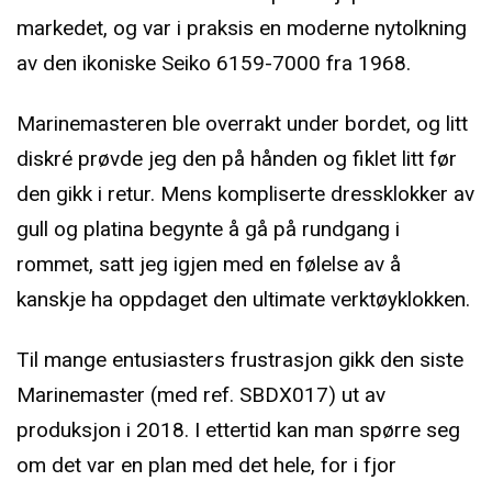
markedet, og var i praksis en moderne nytolkning
av den ikoniske Seiko 6159-7000 fra 1968.
Marinemasteren ble overrakt under bordet, og litt
diskré prøvde jeg den på hånden og fiklet litt før
den gikk i retur. Mens kompliserte dressklokker av
gull og platina begynte å gå på rundgang i
rommet, satt jeg igjen med en følelse av å
kanskje ha oppdaget den ultimate verktøyklokken.
Til mange entusiasters frustrasjon gikk den siste
Marinemaster (med ref. SBDX017) ut av
produksjon i 2018. I ettertid kan man spørre seg
om det var en plan med det hele, for i fjor