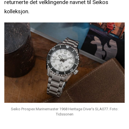
returnerte det velklingende navnet til Seikos
kolleksjon.
Seiko Prospex Marinemaster 1968 Heritage Diver’s SLA077. Foto:
Tidssonen