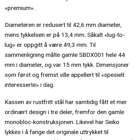
«premium».
Diameteren er redusert til 42,6 mm diameter,
mens tykkelsen er på 13,4 mm. Såkalt «lug-to-
lug» er oppgitt å være 49,3 mm. Til
sammenligning målte gamle SBDX001 hele 44
mm i diameter, og var 15 mm tykk. Dimensjoner
som først og fremst ville appellert til «spesielt
interesserte» i dag.
Kassen av rustfritt stål har samtidig fått et mer
ordinært design i tre deler, fremfor den gamle
monobloc-konstruksjonen. Likevel har Seiko
lykkes i å fange det originale uttrykket til