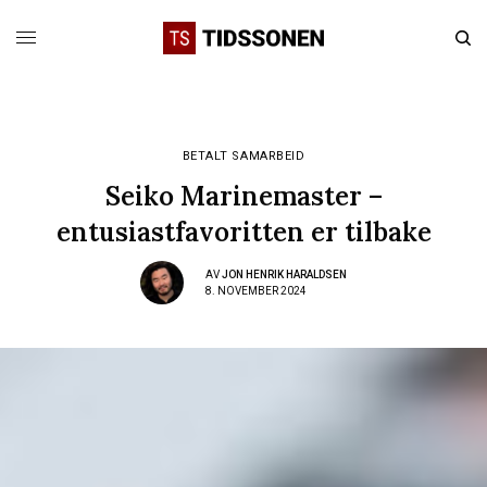
BETALT SAMARBEID
Seiko Marinemaster –
entusiastfavoritten er tilbake
AV
JON HENRIK HARALDSEN
8. NOVEMBER 2024