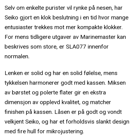
Selv om enkelte purister vil rynke på nesen, har
Seiko gjort en klok beslutning i en tid hvor mange
entusiaster trekkes mot mer kompakte klokker.
For mens tidligere utgaver av Marinemaster kan
beskrives som store, er SLA077 innenfor
normalen.
Lenken er solid og har en solid følelse, mens
tykkelsen harmonerer godt med kassen. Miksen
av børstet og polerte flater gir en ekstra
dimensjon av opplevd kvalitet, og matcher
finishen på kassen. Låsen er på godt og vondt
velkjent Seiko, og har et forholdsvis slankt design
med fire hull for mikrojustering.