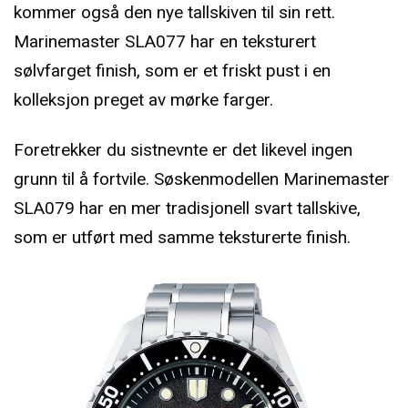
kommer også den nye tallskiven til sin rett.
Marinemaster SLA077 har en teksturert
sølvfarget finish, som er et friskt pust i en
kolleksjon preget av mørke farger.
Foretrekker du sistnevnte er det likevel ingen
grunn til å fortvile. Søskenmodellen Marinemaster
SLA079 har en mer tradisjonell svart tallskive,
som er utført med samme teksturerte finish.