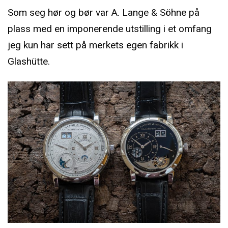
Som seg hør og bør var A. Lange & Söhne på
plass med en imponerende utstilling i et omfang
jeg kun har sett på merkets egen fabrikk i
Glashütte.