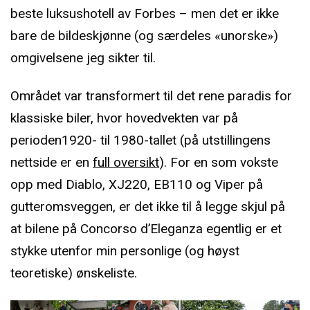
beste luksushotell av Forbes – men det er ikke
bare de bildeskjønne (og særdeles «unorske»)
omgivelsene jeg sikter til.
Området var transformert til det rene paradis for
klassiske biler, hvor hovedvekten var på
perioden1920- til 1980-tallet (på utstillingens
nettside er en
full oversikt
). For en som vokste
opp med Diablo, XJ220, EB110 og Viper på
gutteromsveggen, er det ikke til å legge skjul på
at bilene på Concorso d’Eleganza egentlig er et
stykke utenfor min personlige (og høyst
teoretiske) ønskeliste.