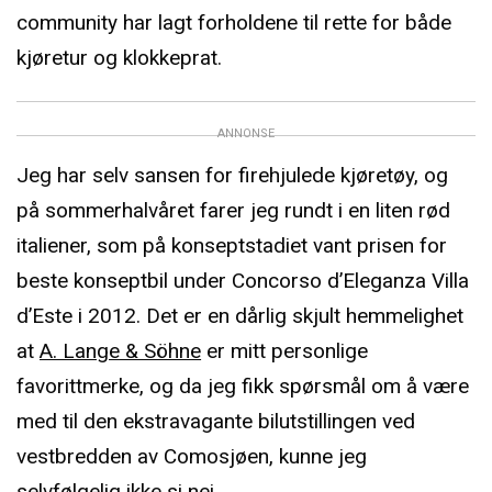
community har lagt forholdene til rette for både
kjøretur og klokkeprat.
ANNONSE
Jeg har selv sansen for firehjulede kjøretøy, og
på sommerhalvåret farer jeg rundt i en liten rød
italiener, som på konseptstadiet vant prisen for
beste konseptbil under Concorso d’Eleganza Villa
d’Este i 2012. Det er en dårlig skjult hemmelighet
at
A. Lange & Söhne
er mitt personlige
favorittmerke, og da jeg fikk spørsmål om å være
med til den ekstravagante bilutstillingen ved
vestbredden av Comosjøen, kunne jeg
selvfølgelig ikke si nei.