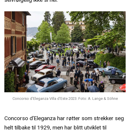
Concorso d’Eleganza Villa d’Este 2023. Foto: A. Lange & Söhne
Concorso d’Eleganza har røtter som strekker seg
helt tilbake til 1929, men har blitt utviklet til