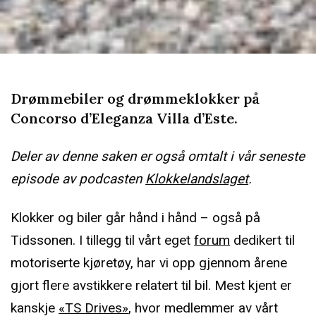
Drømmebiler og drømmeklokker på
Concorso d’Eleganza Villa d’Este.
Deler av denne saken er også omtalt i vår seneste
episode av podcasten
Klokkelandslaget
.
Klokker og biler går hånd i hånd – også på
Tidssonen. I tillegg til vårt eget
forum
dedikert til
motoriserte kjøretøy, har vi opp gjennom årene
gjort flere avstikkere relatert til bil. Mest kjent er
kanskje
«TS Drives»
, hvor medlemmer av vårt