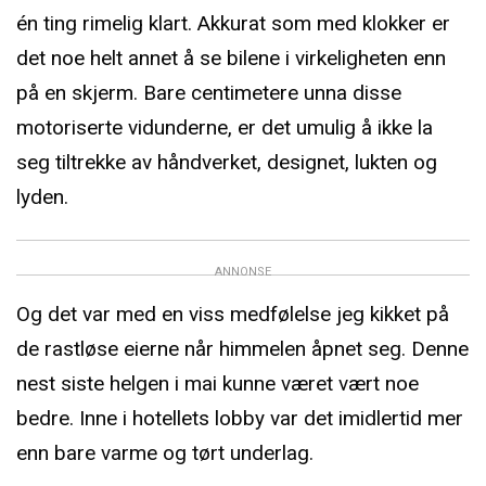
én ting rimelig klart. Akkurat som med klokker er
det noe helt annet å se bilene i virkeligheten enn
på en skjerm. Bare centimetere unna disse
motoriserte vidunderne, er det umulig å ikke la
seg tiltrekke av håndverket, designet, lukten og
lyden.
ANNONSE
Og det var med en viss medfølelse jeg kikket på
de rastløse eierne når himmelen åpnet seg. Denne
nest siste helgen i mai kunne været vært noe
bedre. Inne i hotellets lobby var det imidlertid mer
enn bare varme og tørt underlag.