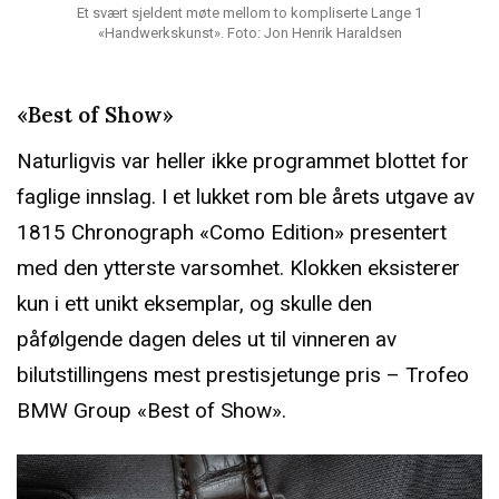
Et svært sjeldent møte mellom to kompliserte Lange 1
«Handwerkskunst». Foto: Jon Henrik Haraldsen
«Best of Show»
Naturligvis var heller ikke programmet blottet for
faglige innslag. I et lukket rom ble årets utgave av
1815 Chronograph «Como Edition» presentert
med den ytterste varsomhet. Klokken eksisterer
kun i ett unikt eksemplar, og skulle den
påfølgende dagen deles ut til vinneren av
bilutstillingens mest prestisjetunge pris – Trofeo
BMW Group «Best of Show».