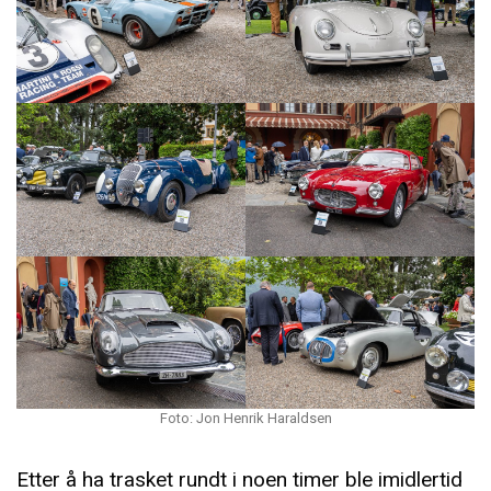
Foto: Jon Henrik Haraldsen
Etter å ha trasket rundt i noen timer ble imidlertid