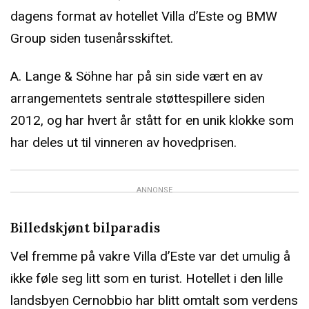
dagens format av hotellet Villa d’Este og BMW
Group siden tusenårsskiftet.
A. Lange & Söhne har på sin side vært en av
arrangementets sentrale støttespillere siden
2012, og har hvert år stått for en unik klokke som
har deles ut til vinneren av hovedprisen.
ANNONSE
Billedskjønt bilparadis
Vel fremme på vakre Villa d’Este var det umulig å
ikke føle seg litt som en turist. Hotellet i den lille
landsbyen Cernobbio har blitt omtalt som verdens