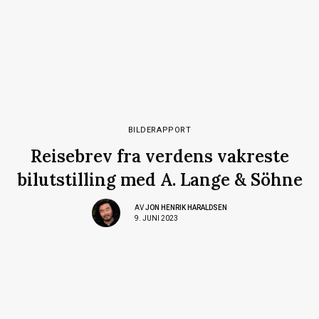
BILDERAPPORT
Reisebrev fra verdens vakreste
bilutstilling med A. Lange & Söhne
AV
JON HENRIK HARALDSEN
9. JUNI 2023