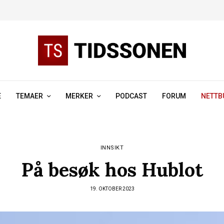
E
TEMAER
MERKER
PODCAST
FORUM
NETTB
INNSIKT
På besøk hos Hublot
19. OKTOBER 2023