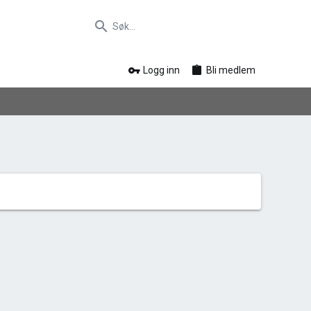
Logg inn
Bli medlem