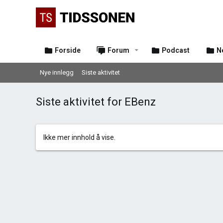
Forside
Forum
Podcast
N
Nye innlegg
Siste aktivitet
Siste aktivitet for EBenz
Ikke mer innhold å vise.