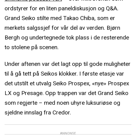
ordstyrer for en liten paneldiskusjon og Q&A.
Grand Seiko stilte med Takao Chiba, som er
merkets salgssjef for vår del av verden. Bjørn
Bergh og undertegnede tok plass i de resterende
to stolene på scenen.
Under aftenen var det lagt opp til gode muligheter
til å gå tett på Seikos klokker. I første etasje var
det utstilt et utvalg Seiko Prospex, «nye» Prospex
LX og Presage. Opp trappen var det Grand Seiko
som regjerte – med noen uhyre luksuriøse og
sjeldne innslag fra Credor.
ANNONSE