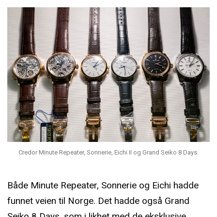
Credor Minute Repeater, Sonnerie, Eichi II og Grand Seiko 8 Days.
Både Minute Repeater, Sonnerie og Eichi hadde
funnet veien til Norge. Det hadde også Grand
Seiko 8 Days, som i likhet med de eksklusive