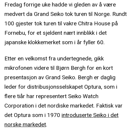
Fredag forrige uke hadde vi gleden av å være
medvert da Grand Seiko tok turen til Norge. Rundt
100 gjester tok turen til vakre Chitra House på
Fornebu, for et sjeldent nært innblikk i det
japanske klokkemerket som i år fyller 60.
Etter en velkomst fra undertegnede, gikk
mikrofonen videre til Bjørn Bergh for en kort
presentasjon av Grand Seiko. Bergh er daglig
leder for distribusjonsselskapet Optura, som i
flere tiår har representert Seiko Watch
Corporation i det nordiske markedet. Faktisk var
det Optura som i 1970
introduserte Seiko i det
norske markedet
.