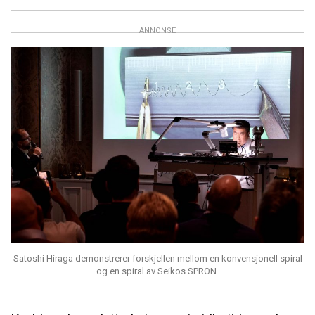
ANNONSE
Satoshi Hiraga demonstrerer forskjellen mellom en konvensjonell spiral
og en spiral av Seikos SPRON.