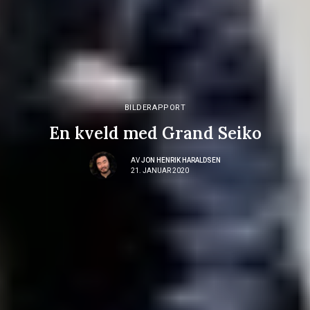
BILDERAPPORT
En kveld med Grand Seiko
AV
JON HENRIK HARALDSEN
21. JANUAR 2020