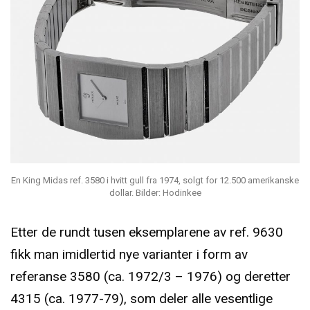
En King Midas ref. 3580 i hvitt gull fra 1974, solgt for 12.500 amerikanske
dollar. Bilder: Hodinkee
Etter de rundt tusen eksemplarene av ref. 9630
fikk man imidlertid nye varianter i form av
referanse 3580 (ca. 1972/3 – 1976) og deretter
4315 (ca. 1977-79), som deler alle vesentlige