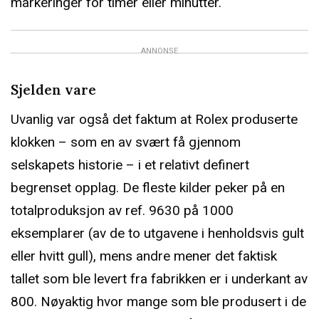
markeringer for timer eller minutter.
ANNONSE
Sjelden vare
Uvanlig var også det faktum at Rolex produserte
klokken – som en av svært få gjennom
selskapets historie – i et relativt definert
begrenset opplag. De fleste kilder peker på en
totalproduksjon av ref. 9630 på 1000
eksemplarer (av de to utgavene i henholdsvis gult
eller hvitt gull), mens andre mener det faktisk
tallet som ble levert fra fabrikken er i underkant av
800. Nøyaktig hvor mange som ble produsert i de