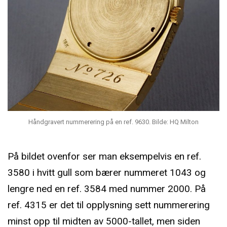
Håndgravert nummerering på en ref. 9630. Bilde: HQ Milton
På bildet ovenfor ser man eksempelvis en ref.
3580 i hvitt gull som bærer nummeret 1043 og
lengre ned en ref. 3584 med nummer 2000. På
ref. 4315 er det til opplysning sett nummerering
minst opp til midten av 5000-tallet, men siden