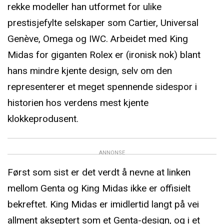
rekke modeller han utformet for ulike
prestisjefylte selskaper som Cartier, Universal
Genève, Omega og IWC. Arbeidet med King
Midas for giganten Rolex er (ironisk nok) blant
hans mindre kjente design, selv om den
representerer et meget spennende sidespor i
historien hos verdens mest kjente
klokkeprodusent.
ANNONSE
Først som sist er det verdt å nevne at linken
mellom Genta og King Midas ikke er offisielt
bekreftet. King Midas er imidlertid langt på vei
allment akseptert som et Genta-design, og i et