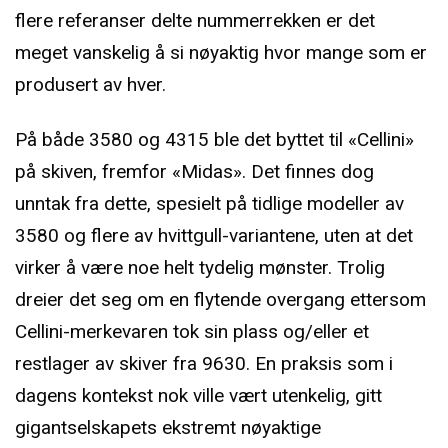
flere referanser delte nummerrekken er det
meget vanskelig å si nøyaktig hvor mange som er
produsert av hver.
På både 3580 og 4315 ble det byttet til «Cellini»
på skiven, fremfor «Midas». Det finnes dog
unntak fra dette, spesielt på tidlige modeller av
3580 og flere av hvittgull-variantene, uten at det
virker å være noe helt tydelig mønster. Trolig
dreier det seg om en flytende overgang ettersom
Cellini-merkevaren tok sin plass og/eller et
restlager av skiver fra 9630. En praksis som i
dagens kontekst nok ville vært utenkelig, gitt
gigantselskapets ekstremt nøyaktige