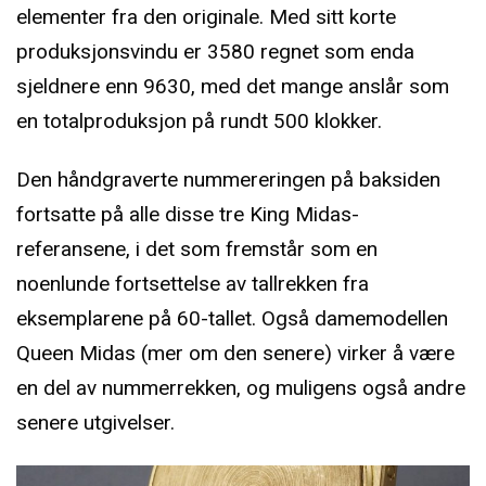
elementer fra den originale. Med sitt korte
produksjonsvindu er 3580 regnet som enda
sjeldnere enn 9630, med det mange anslår som
en totalproduksjon på rundt 500 klokker.
Den håndgraverte nummereringen på baksiden
fortsatte på alle disse tre King Midas-
referansene, i det som fremstår som en
noenlunde fortsettelse av tallrekken fra
eksemplarene på 60-tallet. Også damemodellen
Queen Midas (mer om den senere) virker å være
en del av nummerrekken, og muligens også andre
senere utgivelser.