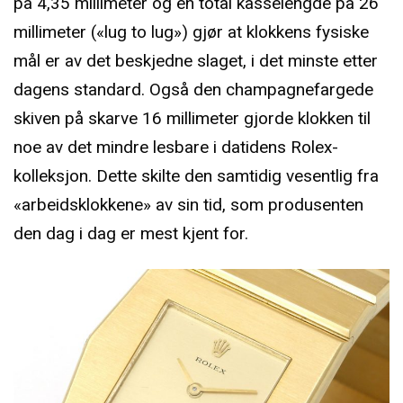
på 4,35 millimeter og en total kasselengde på 26
millimeter («lug to lug») gjør at klokkens fysiske
mål er av det beskjedne slaget, i det minste etter
dagens standard. Også den champagnefargede
skiven på skarve 16 millimeter gjorde klokken til
noe av det mindre lesbare i datidens Rolex-
kolleksjon. Dette skilte den samtidig vesentlig fra
«arbeidsklokkene» av sin tid, som produsenten
den dag i dag er mest kjent for.