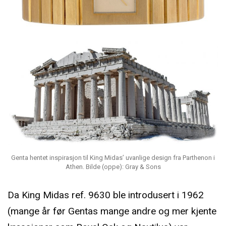
Genta hentet inspirasjon til King Midas’ uvanlige design fra Parthenon i
Athen. Bilde (oppe): Gray & Sons
Da King Midas ref. 9630 ble introdusert i 1962
(mange år før Gentas mange andre og mer kjente