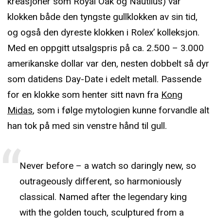
kreasjoner som Royal Oak og Nautilus) var
klokken både den tyngste gullklokken av sin tid,
og også den dyreste klokken i Rolex’ kolleksjon.
Med en oppgitt utsalgspris på ca. 2.500 – 3.000
amerikanske dollar var den, nesten dobbelt så dyr
som datidens Day-Date i edelt metall. Passende
for en klokke som henter sitt navn fra
Kong
Midas
, som i følge mytologien kunne forvandle alt
han tok på med sin venstre hånd til gull.
Never before – a watch so daringly new, so
outrageously different, so harmoniously
classical. Named after the legendary king
with the golden touch, sculptured from a