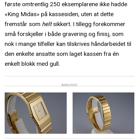
første omtrentlig 250 eksemplarene ikke hadde
«King Midas» på kassesiden, uten at dette
fremstår som
helt
sikkert. I tillegg forekommer
små forskjeller i både gravering og finisj, som
nok i mange tilfeller kan tilskrives håndarbeidet til
den enkelte ansatte som laget kassen fra én
enkelt blokk med gull.
ANNONSE