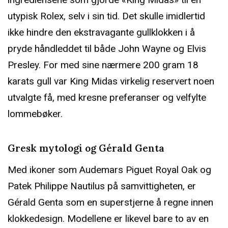
utypisk Rolex, selv i sin tid. Det skulle imidlertid
ikke hindre den ekstravagante gullklokken i å
pryde håndleddet til både John Wayne og Elvis
Presley. For med sine nærmere 200 gram 18
karats gull var King Midas virkelig reservert noen
utvalgte få, med kresne preferanser og velfylte
lommebøker.
Gresk mytologi og Gérald Genta
Med ikoner som Audemars Piguet Royal Oak og
Patek Philippe Nautilus på samvittigheten, er
Gérald Genta som en superstjerne å regne innen
klokkedesign. Modellene er likevel bare to av en