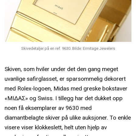
Skivedetaljer på en ref. 9630. Bilde: Ermitage Jewelers
Skiven, som hviler under det den gang meget
uvanlige safirglasset, er sparsommelig dekorert
med Rolex-logoen, Midas med greske bokstaver
«ΜΙΔAΣ» og Swiss. I tillegg har det dukket opp
noen få eksemplarer av 9630 med
diamantbelagte skiver på ulike auksjoner. To enkle
visere viser klokkeslett, helt uten hjelp av