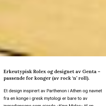
Erkeutypisk Rolex og designet av Genta –
passende for konger (av rock ‘n’ roll).
Et design inspirert av Parthenon i Athen og navnet
fra en konge i gresk mytologi er bare to av
ingrediensene som gjorde «King Midas» til en