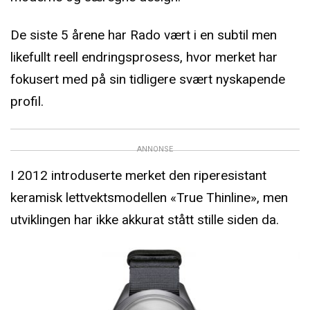
De siste 5 årene har Rado vært i en subtil men
likefullt reell endringsprosess, hvor merket har
fokusert med på sin tidligere svært nyskapende
profil.
ANNONSE
I 2012 introduserte merket den riperesistant
keramisk lettvektsmodellen «True Thinline», men
utviklingen har ikke akkurat stått stille siden da.