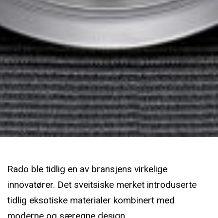
Rado ble tidlig en av bransjens virkelige
innovatører. Det sveitsiske merket introduserte
tidlig eksotiske materialer kombinert med
moderne og særegne design.