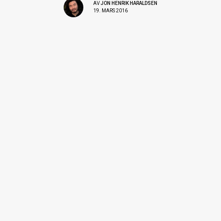
AV
JON HENRIK HARALDSEN
19. MARS 2016