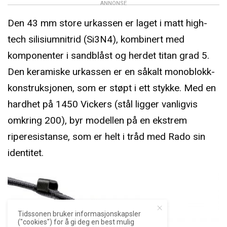
ANNONSE
Den 43 mm store urkassen er laget i matt high-
tech silisiumnitrid (Si3N4), kombinert med
komponenter i sandblåst og herdet titan grad 5.
Den keramiske urkassen er en såkalt monoblokk-
konstruksjonen, som er støpt i ett stykke. Med en
hardhet på 1450 Vickers (stål ligger vanligvis
omkring 200), byr modellen på en ekstrem
riperesistanse, som er helt i tråd med Rado sin
identitet.
Tidssonen bruker informasjonskapsler
("cookies") for å gi deg en best mulig