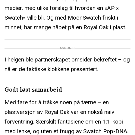
medier, med ulike forslag til hvordan en «AP x
Swatch» ville bli. Og med MoonSwatch friskt i
minnet, har mange håpet på en Royal Oak i plast.
ANNONSE
I helgen ble partnerskapet omsider bekreftet – og
nå er de faktiske klokkene presentert.
Godt løst samarbeid
Med fare for å tråkke noen på tærne – en
plastversjon av Royal Oak var en nokså naiv
forventning. Særskilt fantasiene om en 1:1-kopi
med lenke, og uten et fnugg av Swatch Pop-DNA.