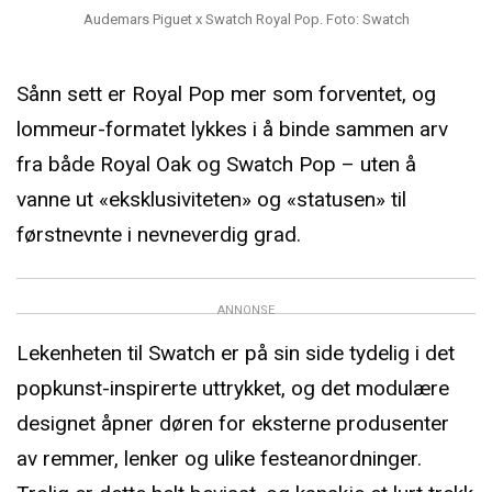
Audemars Piguet x Swatch Royal Pop. Foto: Swatch
Sånn sett er Royal Pop mer som forventet, og
lommeur-formatet lykkes i å binde sammen arv
fra både Royal Oak og Swatch Pop – uten å
vanne ut «eksklusiviteten» og «statusen» til
førstnevnte i nevneverdig grad.
ANNONSE
Lekenheten til Swatch er på sin side tydelig i det
popkunst-inspirerte uttrykket, og det modulære
designet åpner døren for eksterne produsenter
av remmer, lenker og ulike festeanordninger.