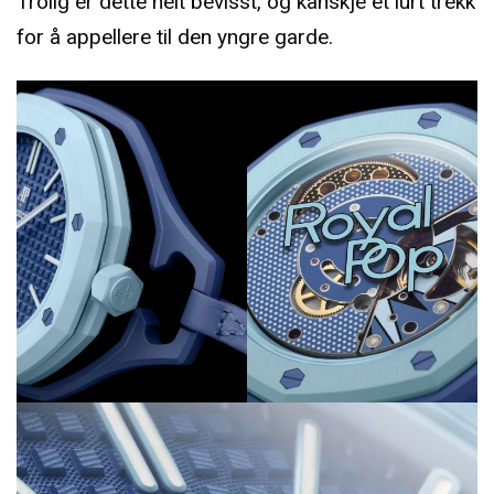
Trolig er dette helt bevisst, og kanskje et lurt trekk
for å appellere til den yngre garde.