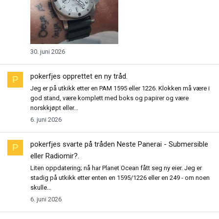
30. juni 2026
pokerfjes
opprettet en ny tråd.
P
Jeg er på utkikk etter en PAM 1595 eller 1226. Klokken må være i
god stand, være komplett med boks og papirer og være
norskkjøpt eller...
6. juni 2026
pokerfjes
svarte på tråden
Neste Panerai - Submersible
P
eller Radiomir?
.
Liten oppdatering; nå har Planet Ocean fått seg ny eier. Jeg er
stadig på utkikk etter enten en 1595/1226 eller en 249 - om noen
skulle...
6. juni 2026