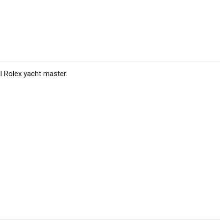
ll Rolex yacht master
.