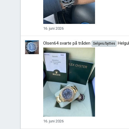
16. juni 2026
Olsen64
svarte på tråden
Helgu
Selges/byttes
16. juni 2026