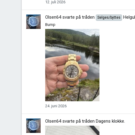
12. juli 2026
Olsen64
svarte på tråden
Helgu
Selges/byttes
Bump
24. juni 2026
Olsen64
svarte på tråden
Dagens klokke
.