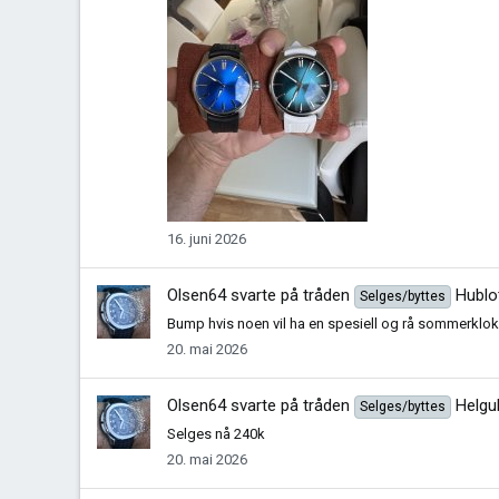
16. juni 2026
Olsen64
svarte på tråden
Hublo
Selges/byttes
Bump hvis noen vil ha en spesiell og rå sommerklo
20. mai 2026
Olsen64
svarte på tråden
Helgu
Selges/byttes
Selges nå 240k
20. mai 2026