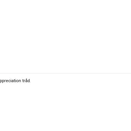
preciation tråd
.