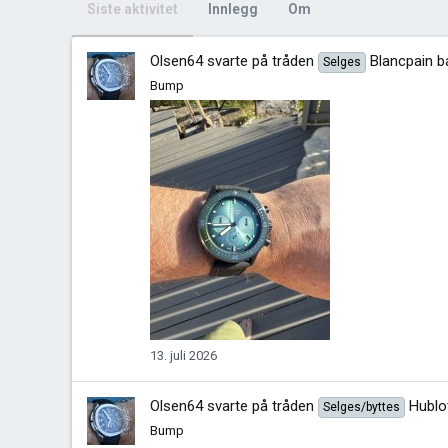
Siste aktivitet
Innlegg
Om
Olsen64
svarte på tråden
Blancpain 
Selges
Bump
13. juli 2026
Olsen64
svarte på tråden
Hublo
Selges/byttes
Bump