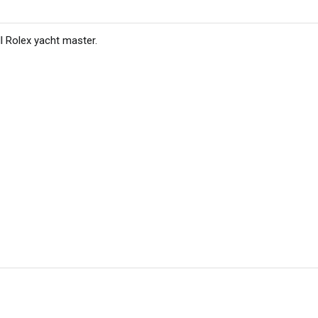
ll Rolex yacht master
.