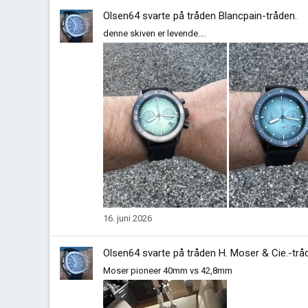
Olsen64
svarte på tråden
Blancpain-tråden
.
denne skiven er levende….
16. juni 2026
Olsen64
svarte på tråden
H. Moser & Cie.-trå
Moser pioneer 40mm vs 42,8mm