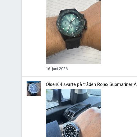
16. juni 2026
Olsen64
svarte på tråden
Rolex Submariner Ap