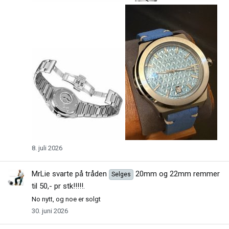
8. juli 2026
MrLie
svarte på tråden
20mm og 22mm remmer
Selges
til 50,- pr stk!!!!!
.
No nytt, og noe er solgt
30. juni 2026