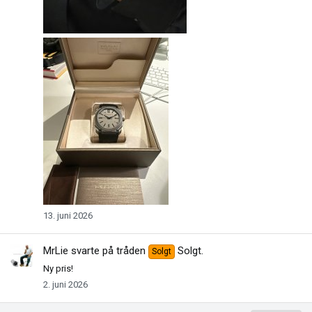
13. juni 2026
MrLie
svarte på tråden
Solgt
.
Solgt
Ny pris!
2. juni 2026