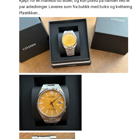
Kjøpt for en måneds tid siden, og kun prøvd på hånden ved et
par anledninger. Leveres som fra butikk med boks og kvittering.
Plastikken...