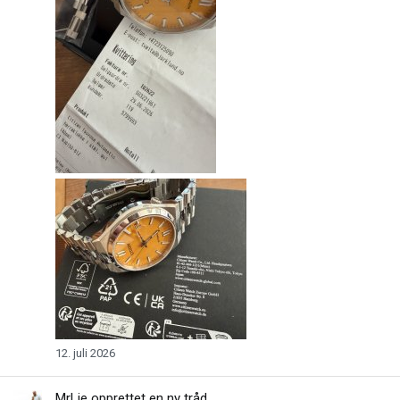
12. juli 2026
MrLie
opprettet en ny tråd.