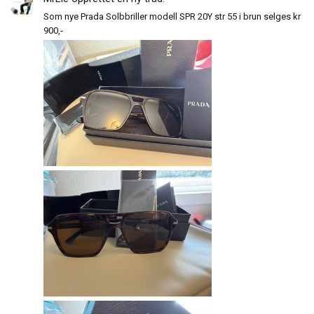
Som nye Prada Solbbriller modell SPR 20Y str 55 i brun selges kr
900,-