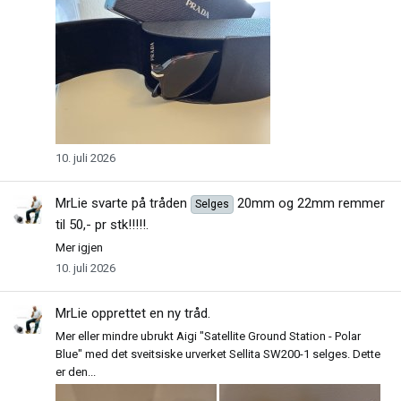
10. juli 2026
MrLie
svarte på tråden
20mm og 22mm remmer
Selges
til 50,- pr stk!!!!!
.
Mer igjen
10. juli 2026
MrLie
opprettet en ny tråd.
Mer eller mindre ubrukt Aigi "Satellite Ground Station - Polar
Blue" med det sveitsiske urverket Sellita SW200-1 selges. Dette
er den...