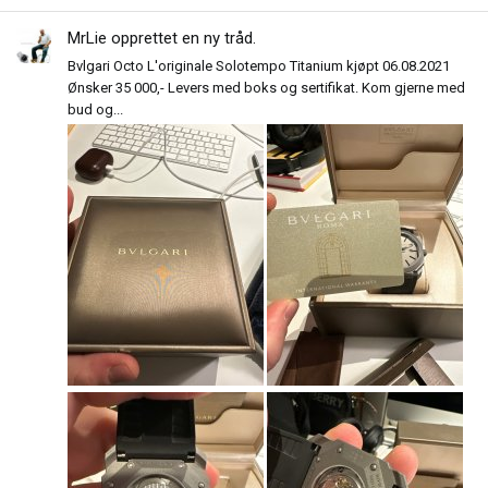
MrLie
opprettet en ny tråd.
Bvlgari Octo L'originale Solotempo Titanium kjøpt 06.08.2021
Ønsker 35 000,- Levers med boks og sertifikat. Kom gjerne med
bud og...