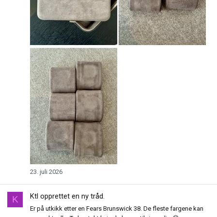
23. juli 2026
Ktl
opprettet en ny tråd.
K
Er på utkikk etter en Fears Brunswick 38. De fleste fargene kan