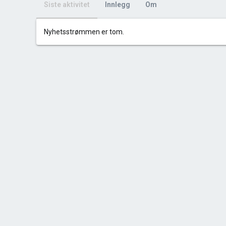
Siste aktivitet
Innlegg
Om
Nyhetsstrømmen er tom.